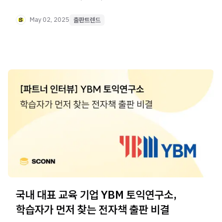
장단점에 대해 낱낱이 알려 드릴게요.
May 02, 2025
출판트렌드
국내 대표 교육 기업 YBM 토익연구소,
학습자가 먼저 찾는 전자책 출판 비결