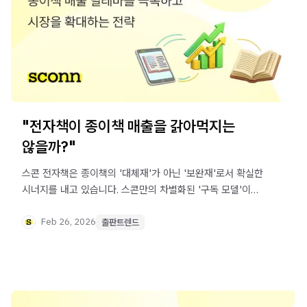
"전자책이 종이책 매출을 갉아먹지는
않을까?"
스콘 전자책은 종이책의 '대체재'가 아닌 '보완재'로서 확실한
시너지를 내고 있습니다. 스콘만의 차별화된 '구독 모델'이
어떻게 매출을 견인하고 학습자의 공부 시간 전체를
점유하는 전략이 되는지, 실제 데이터를 통해 확인해 보세요!
Feb 26, 2026
출판트렌드