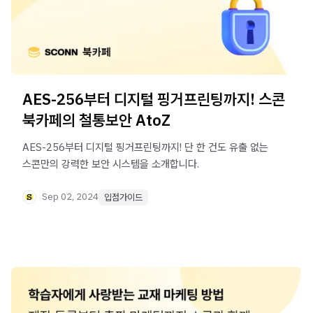
AES-256부터 디지털 핑거프린팅까지! 스콘
북카페의 철통보안 AtoZ
AES-256부터 디지털 핑거프린팅까지! 단 한 건도 유출 없는
스콘만의 강력한 보안 시스템을 소개합니다.
Sep 02, 2024
입점가이드