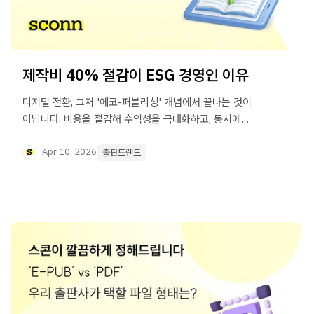
제작비 40% 절감이 ESG 경영인 이유
디지털 전환, 그저 '에코-퍼블리싱' 개념에서 끝나는 것이
아닙니다. 비용을 절감해 수익성을 극대화하고, 동시에
학생들에게는 더 질 좋은 학습 환경을 제공할 수 있죠. 지속
가능한 교육의 미래에 동참하고 싶다면 이 포스트를 읽어
Apr 10, 2026
출판트렌드
보세요.