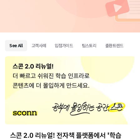
See All
고객사례
입점가이드
팀스토리
출판트렌드
스콘 2.0 리뉴얼! 전자책 플랫폼에서 '학습