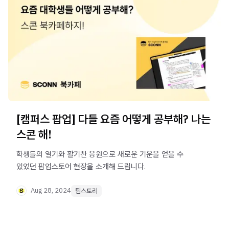
[캠퍼스 팝업] 다들 요즘 어떻게 공부해? 나는
스콘 해!
학생들의 열기와 활기찬 응원으로 새로운 기운을 얻을 수
있었던 팝업스토어 현장을 소개해 드립니다.
Aug 28, 2024
팀스토리