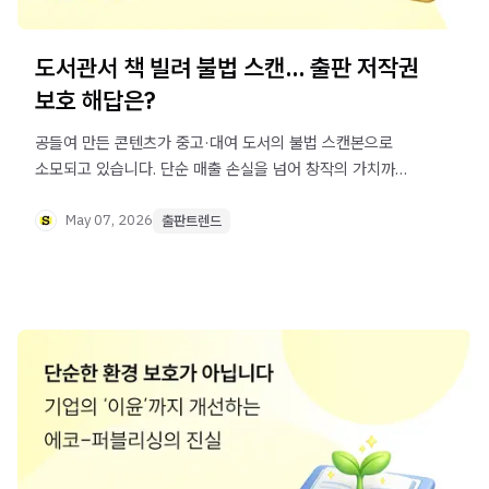
도서관서 책 빌려 불법 스캔... 출판 저작권
보호 해답은?
공들여 만든 콘텐츠가 중고·대여 도서의 불법 스캔본으로
소모되고 있습니다. 단순 매출 손실을 넘어 창작의 가치까지
훼손하는 불법 스캔, 이를 원천 차단하고 소중한 저작권을
지키는 방법은 무엇일까요?
May 07, 2026
출판트렌드