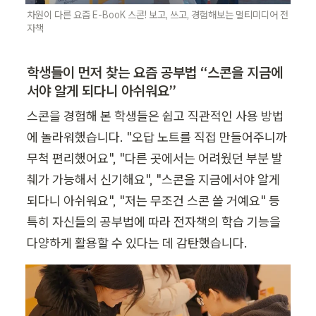
차원이 다른 요즘 E-BooK 스콘! 보고, 쓰고, 경험해보는 멀티미디어 전
자책  
학생들이 먼저 찾는 요즘 공부법 “스콘을 지금에
서야 알게 되다니 아쉬워요”
스콘을 경험해 본 학생들은 쉽고 직관적인 사용 방법
에 놀라워했습니다. "오답 노트를 직접 만들어주니까 
무척 편리했어요", "다른 곳에서는 어려웠던 부분 발
췌가 가능해서 신기해요", "스콘을 지금에서야 알게 
되다니 아쉬워요", "저는 무조건 스콘 쓸 거예요" 등 
특히 자신들의 공부법에 따라 전자책의 학습 기능을 
다양하게 활용할 수 있다는 데 감탄했습니다.