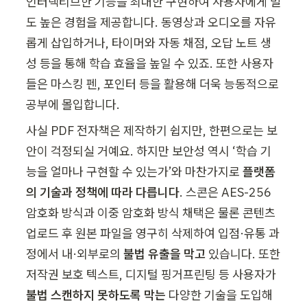
인터랙티브한 기능을 최대한 구현하여 사용자에게 밀
도 높은 경험을 제공합니다. 동영상과 오디오를 자유
롭게 삽입하거나, 타이머와 자동 채점, 오답 노트 생
성 등을 통해 학습 효율을 높일 수 있죠. 또한 사용자
들은 마스킹 펜, 포인터 등을 활용해 더욱 능동적으로 
공부에 몰입합니다.
사실 PDF 전자책은 제작하기 쉽지만, 한편으로는 보
안이 걱정되실 거예요. 하지만 보안성 역시 ‘학습 기
능을 얼마나 구현할 수 있는가’와 마찬가지로 
플랫폼
의 기술과 정책에 따라 다릅니다
. 스콘은 AES-256 
암호화 방식과 이중 암호화 방식 채택은 물론 콘텐츠 
업로드 후 원본 파일을 영구히 삭제하여 입점·유통 과
정에서 내·외부로의 
불법 유출을 막고 
있습니다. 또한 
저작권 보호 텍스트, 디지털 핑거프린팅 등 사용자가 
불법 스캔하지 못하도록 막는
 다양한 기술을 도입해 