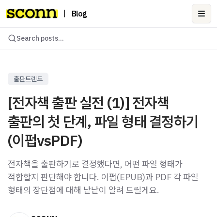
|
Blog
Ope
Search posts...
출판트렌드
[전자책 출판 실전 (1)] 전자책
출판의 첫 단계, 파일 형태 결정하기
(이펍vsPDF)
전자책을 출판하기로 결정했다면, 어떤 파일 형태가
적합할지 판단해야 합니다. 이펍(EPUB)과 PDF 각 파일
형태의 장단점에 대해 낱낱이 알려 드릴게요.