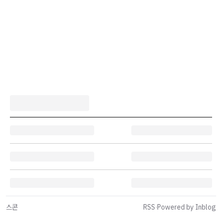
스콘
RSS
·
Powered by Inblog