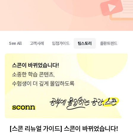
See All
고객사례
입점가이드
팀스토리
출판트렌드
[스콘 리뉴얼 가이드] 스콘이 바뀌었습니다!