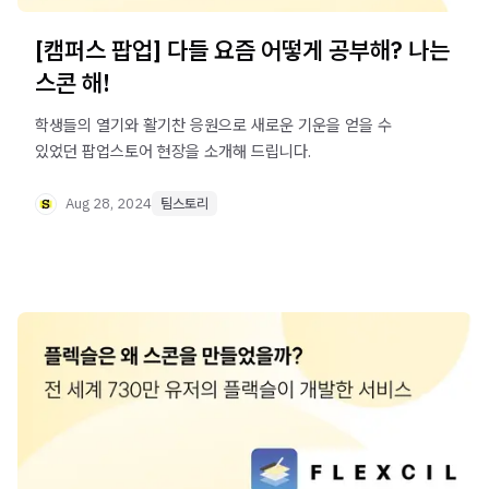
[캠퍼스 팝업] 다들 요즘 어떻게 공부해? 나는
스콘 해!
학생들의 열기와 활기찬 응원으로 새로운 기운을 얻을 수
있었던 팝업스토어 현장을 소개해 드립니다.
Aug 28, 2024
팀스토리