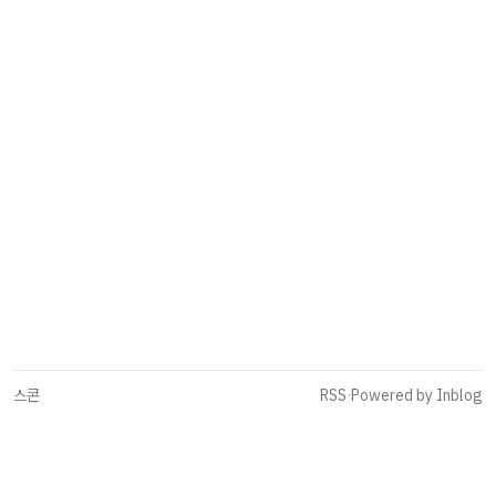
스콘
RSS
·
Powered by Inblog