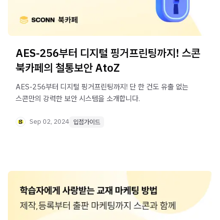
AES-256부터 디지털 핑거프린팅까지! 스콘
북카페의 철통보안 AtoZ
AES-256부터 디지털 핑거프린팅까지! 단 한 건도 유출 없는
스콘만의 강력한 보안 시스템을 소개합니다.
Sep 02, 2024
입점가이드