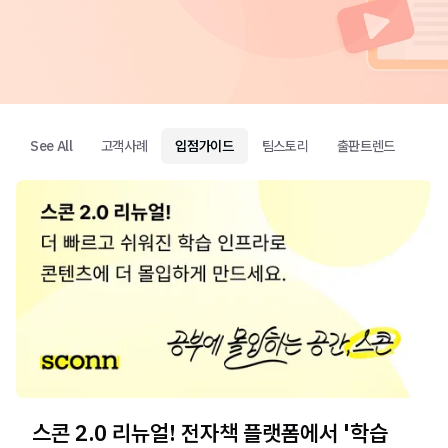
See All
고객사례
입점가이드
팀스토리
출판트렌드
스콘 2.0 리뉴얼! 전자책 플랫폼에서 '학습