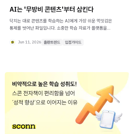
AI는 '무방비 콘텐츠'부터 삼킨다
닥치는 대로 콘텐츠를 학습하는 AI에게 가장 쉬운 먹잇감은
통제를 벗어난 파일입니다. 소중한 학습 자료가 플랫폼을
벗어나지 못하도록 안전하게 잠그고, 검증된 기술을 통해
더욱 적극적으로 보호하는 방법까지 꼭 알아 가세요!
Jun 11, 2026
출판트렌드
입점가이드