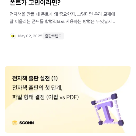
폰트가 고민이라면?
전자책을 만들 때 폰트가 왜 중요한지, 그렇다면 우리 교재에
잘 어울리는 폰트를 합법적으로 사용하는 방법은 무엇일지
알아 보세요.
May 02, 2025
출판트렌드