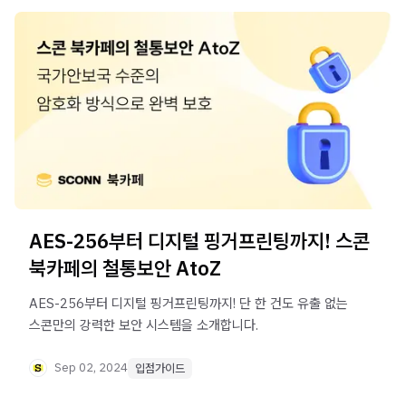
AES-256부터 디지털 핑거프린팅까지! 스콘
북카페의 철통보안 AtoZ
AES-256부터 디지털 핑거프린팅까지! 단 한 건도 유출 없는
스콘만의 강력한 보안 시스템을 소개합니다.
Sep 02, 2024
입점가이드