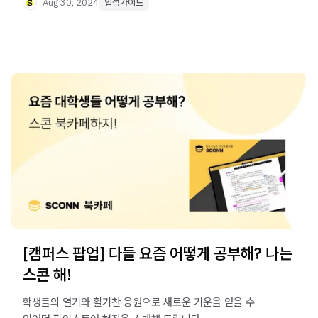
Aug 30, 2024
입점가이드
[캠퍼스 팝업] 다들 요즘 어떻게 공부해? 나는
스콘 해!
학생들의 열기와 활기찬 응원으로 새로운 기운을 얻을 수