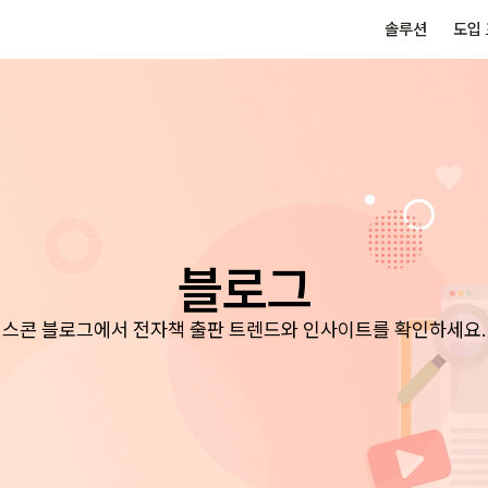
솔루션
도입
블로그
스콘 블로그에서 전자책 출판 트렌드와 인사이트를 확인하세요.