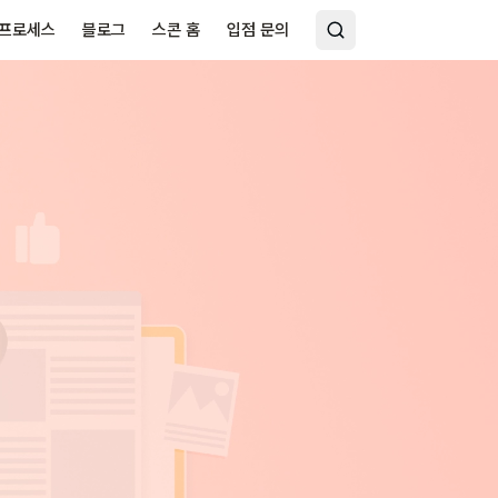
 프로세스
블로그
스콘 홈
입점 문의