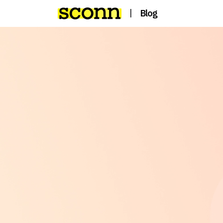
|
Blog